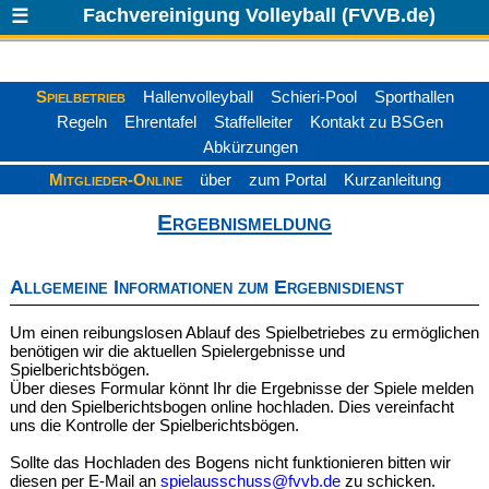
Fachvereinigung Volleyball (FVVB.de)
☰
Spielbetrieb
Hallenvolleyball
Schieri-Pool
Sporthallen
Regeln
Ehrentafel
Staffelleiter
Kontakt zu BSGen
Abkürzungen
Mitglieder-Online
über
zum Portal
Kurzanleitung
Ergebnismeldung
Allgemeine Informationen zum Ergebnisdienst
Um einen reibungslosen Ablauf des Spielbetriebes zu ermöglichen
benötigen wir die aktuellen Spielergebnisse und
Spielberichtsbögen.
Über dieses Formular könnt Ihr die Ergebnisse der Spiele melden
und den Spielberichtsbogen online hochladen. Dies vereinfacht
uns die Kontrolle der Spielberichtsbögen.
Sollte das Hochladen des Bogens nicht funktionieren bitten wir
diesen per E-Mail an
spielausschuss@fvvb.de
zu schicken.