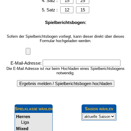
4. Satz :
5. Satz :
Spielberichtsbogen:
Sofern der Spielberichtsbogen vorliegt, kann dieser direkt über dieses
Formular hochgeladen werden.
E-Mail-Adresse:
Die E-Mail Adresse ist nur beim Hochladen eines Spielberichtsbogens
notwendig.
Spielklasse wählen
Saison wählen
Herren
Liga
Mixed