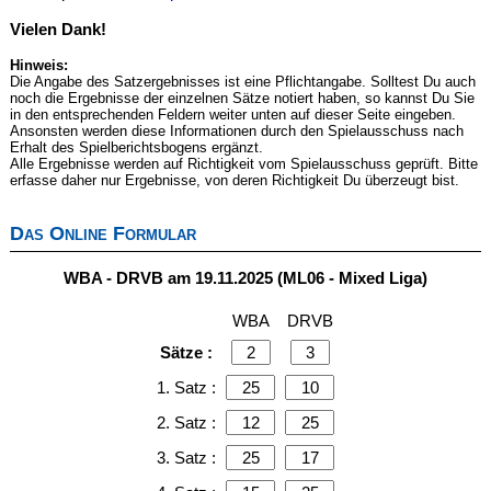
Vielen Dank!
Hinweis:
Die Angabe des Satzergebnisses ist eine Pflichtangabe. Solltest Du auch
noch die Ergebnisse der einzelnen Sätze notiert haben, so kannst Du Sie
in den entsprechenden Feldern weiter unten auf dieser Seite eingeben.
Ansonsten werden diese Informationen durch den Spielausschuss nach
Erhalt des Spielberichtsbogens ergänzt.
Alle Ergebnisse werden auf Richtigkeit vom Spielausschuss geprüft. Bitte
erfasse daher nur Ergebnisse, von deren Richtigkeit Du überzeugt bist.
Das Online Formular
WBA - DRVB am 19.11.2025 (ML06 - Mixed Liga)
WBA
DRVB
Sätze :
1. Satz :
2. Satz :
3. Satz :