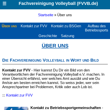
Fachvereinigung Volleyball (FVVB.de)
☰
Startseite
» Über uns
Über uns
Kontakt zur FVV
Kontakt zu BSGen
Aufbau des
Betriebssports
Geschichte
Satzung
ÜBER UNS
Die Fachvereinigung Volleyball in Wort und Bild
Kontakt zur FVV
- Hier kannst Du Dir ein Bild von den
Verantwortlichen der Fachvereinigung Volleyball e.V. machen. In
einer Übersicht erfährst, wer welches Amt ausübt und wie Du
ihn/sie am besten erreichen kannst. So weiss jeder, wer sein
Ansprechpartner bei Problemen, Kritik oder auch Lob ist.
:::
Kontakt zur FVV
Kontakt zu Betriebssportgemeinschaften
-